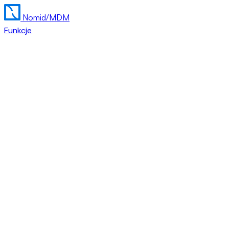
Nomid
/MDM
Funkcje