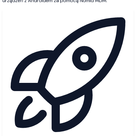
urządzeń z Androidem za pomocą Nomid MDM.