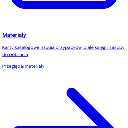
Materiały
Karty katalogowe, studia przypadków, białe księgi i zasoby
do pobrania
Przeglądaj materiały