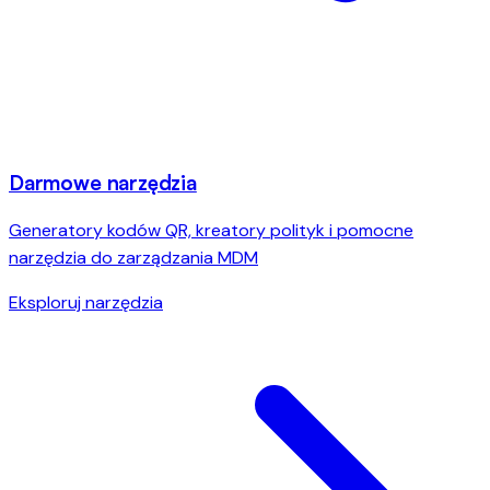
Darmowe narzędzia
Generatory kodów QR, kreatory polityk i pomocne
narzędzia do zarządzania MDM
Eksploruj narzędzia