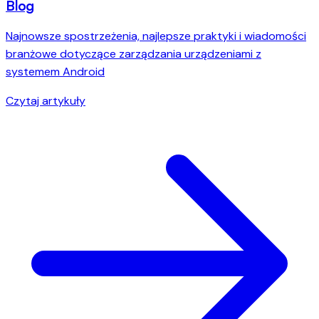
Blog
Najnowsze spostrzeżenia, najlepsze praktyki i wiadomości
branżowe dotyczące zarządzania urządzeniami z
systemem Android
Czytaj artykuły