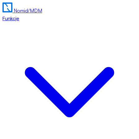
Nomid
/MDM
Funkcje