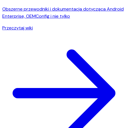
Obszerne przewodniki i dokumentacja dotycząca Android
Enterprise, OEMConfig i nie tylko
Przeczytaj wiki