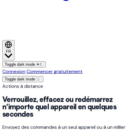
FR
Toggle dark mode
☀
☾
Connexion
Commencer gratuitement
Toggle dark mode
Actions à distance
Verrouillez, effacez ou redémarrez
n'importe quel appareil en quelques
secondes
Envoyez des commandes à un seul appareil ou à un millier