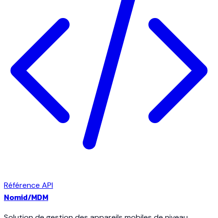
Référence API
Nomid
/MDM
Solution de gestion des appareils mobiles de niveau