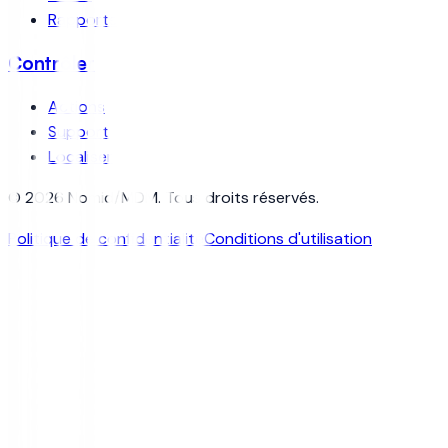
Rapports
Contrôler
Actions
Support
Localiser
© 2026 Nomid/MDM. Tous droits réservés.
Politique de confidentialité
Conditions d'utilisation