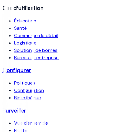
Cas d'utilisation
Éducation
Santé
Commerce de détail
Logistique
Solutions de bornes
Bureau et entreprise
Configurer
Politiques
Configuration
Bibliothèque
Surveiller
Vue d'ensemble
Flotte