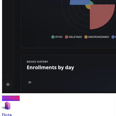
MONITOR
Flota