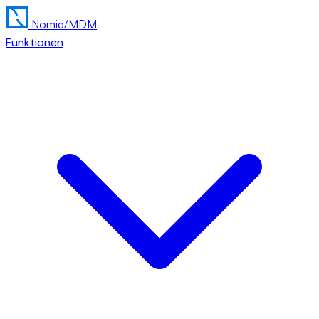
Nomid
/MDM
Funktionen