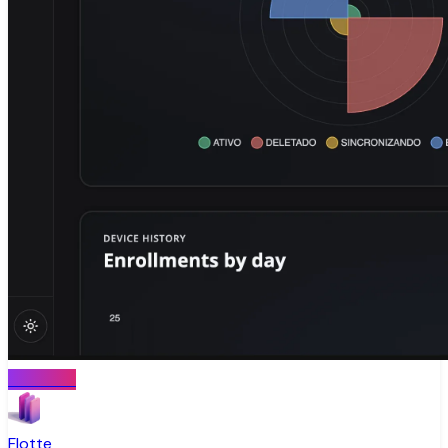
MONITOR
Flotte