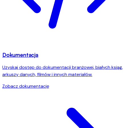
Dokumentacja
Uzyskaj dostęp do dokumentacji branżowej, białych ksiąg,
arkuszy danych, filmów i innych materiałów.
Zobacz dokumentację