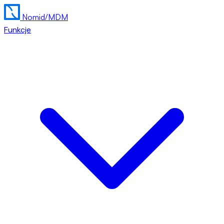
Nomid
/MDM
Funkcje