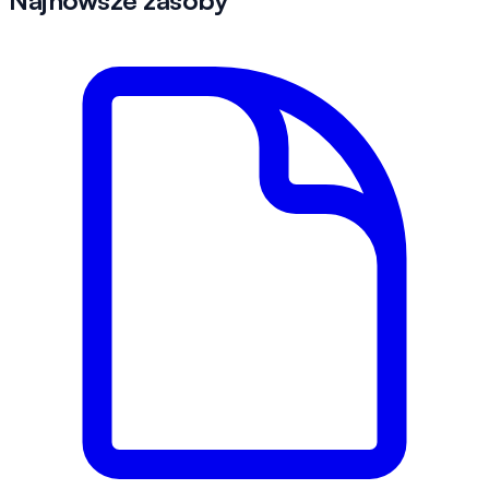
Najnowsze zasoby