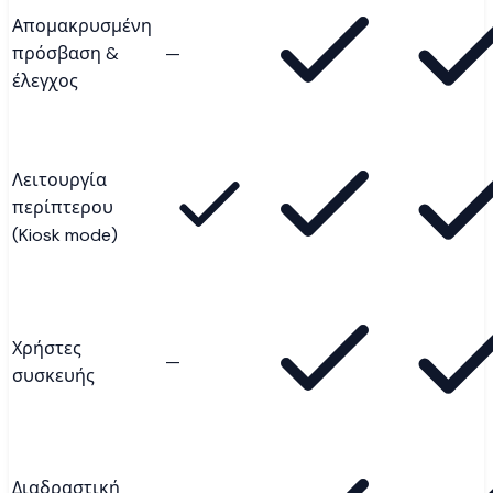
Απομακρυσμένη
πρόσβαση &
—
έλεγχος
Λειτουργία
περίπτερου
(Kiosk mode)
Χρήστες
—
συσκευής
Διαδραστική