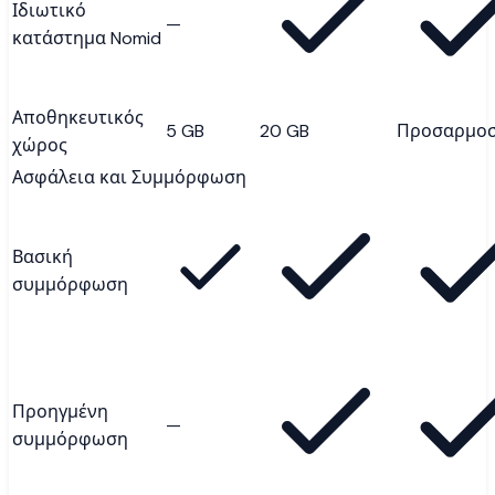
Ιδιωτικό
—
κατάστημα Nomid
Αποθηκευτικός
5 GB
20 GB
Προσαρμο
χώρος
Ασφάλεια και Συμμόρφωση
Βασική
συμμόρφωση
Προηγμένη
—
συμμόρφωση