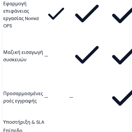
Εφαρμογή
επιφάνειας
εργασίας Nomid
OPS
Μαζική εισαγωγή
—
συσκευών
Προσαρμοσμένες
—
—
ροές εγγραφής
Υποστήριξη & SLA
Επίπεδο