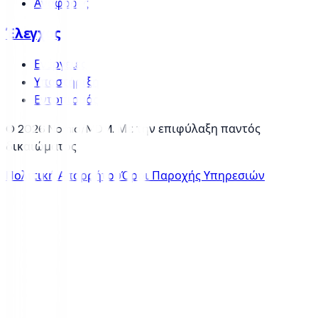
Αναφορές
Έλεγχος
Ενέργειες
Υποστήριξη
Εντοπισμός
© 2026 Nomid/MDM. Με την επιφύλαξη παντός
δικαιώματος.
Πολιτική Απορρήτου
Όροι Παροχής Υπηρεσιών