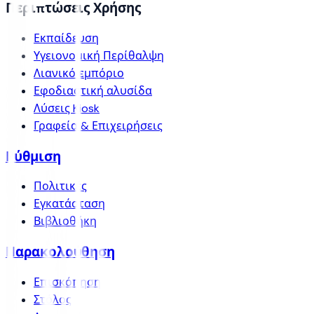
Περιπτώσεις Χρήσης
Εκπαίδευση
Υγειονομική Περίθαλψη
Λιανικό εμπόριο
Εφοδιαστική αλυσίδα
Λύσεις Kiosk
Γραφεία & Επιχειρήσεις
Ρύθμιση
Πολιτικές
Εγκατάσταση
Βιβλιοθήκη
Παρακολούθηση
Επισκόπηση
Στόλος