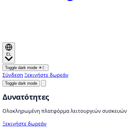
EL
Toggle dark mode
☀
☾
Σύνδεση
Ξεκινήστε δωρεάν
Toggle dark mode
Δυνατότητες
Ολοκληρωμένη πλατφόρμα λειτουργιών συσκευών
Ξεκινήστε δωρεάν