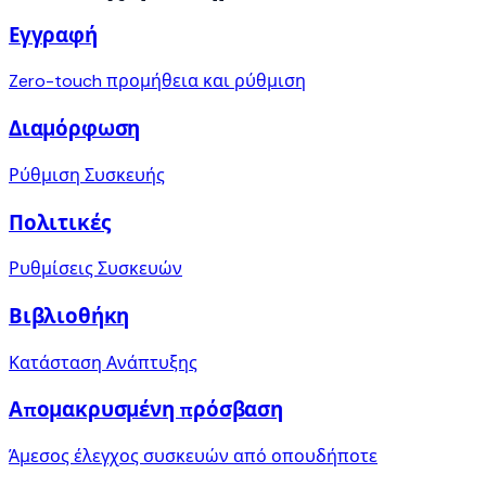
Εγγραφή
Zero-touch προμήθεια και ρύθμιση
Διαμόρφωση
Ρύθμιση Συσκευής
Πολιτικές
Ρυθμίσεις Συσκευών
Βιβλιοθήκη
Κατάσταση Ανάπτυξης
Απομακρυσμένη πρόσβαση
Άμεσος έλεγχος συσκευών από οπουδήποτε