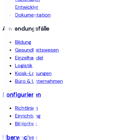
Entwickler
Dokumentation
Anwendungsfälle
Bildung
Gesundheitswesen
Einzelhandel
Logistik
Kiosk-Lösungen
Büro & Unternehmen
Konfigurieren
Richtlinien
Einrichtung
Bibliothek
Überwachen