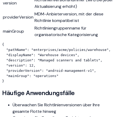
version
Aktualisierung erhöht)
MDM-Anbieterversion, mit der diese
providerVersion
Richtlinie kompatibel ist
Richtliniengruppenname für
mainGroup
organisatorische Kategorisierung
{

  "pathName": "enterprises/acme/policies/warehouse",

  "displayName": "Warehouse devices",

  "description": "Managed scanners and tablets",

  "version": 12,

  "providerVersion": "android-management-v1",

  "mainGroup": "operations"

}
Häufige Anwendungsfälle
Überwachen Sie Richtlinienversionen über Ihre
gesamte Flotte hinweg