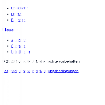
Übersicht
Flotte
Berichte
Steuern
Aktionen
Support
Lokalisieren
© 2026 Nomid/MDM. Alle Rechte vorbehalten.
Datenschutzerklärung
Nutzungsbedingungen