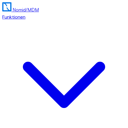
Nomid
/MDM
Funktionen