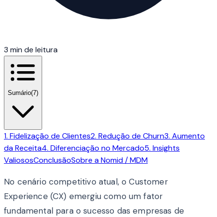
3 min de leitura
Sumário
(7)
1. Fidelização de Clientes
2. Redução de Churn
3. Aumento
da Receita
4. Diferenciação no Mercado
5. Insights
Valiosos
Conclusão
Sobre a Nomid / MDM
No cenário competitivo atual, o Customer
Experience (CX) emergiu como um fator
fundamental para o sucesso das empresas de