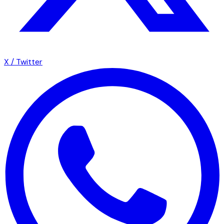
X / Twitter