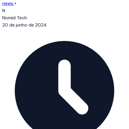
news
•
N
Nomid Tech
20 de junho de 2024