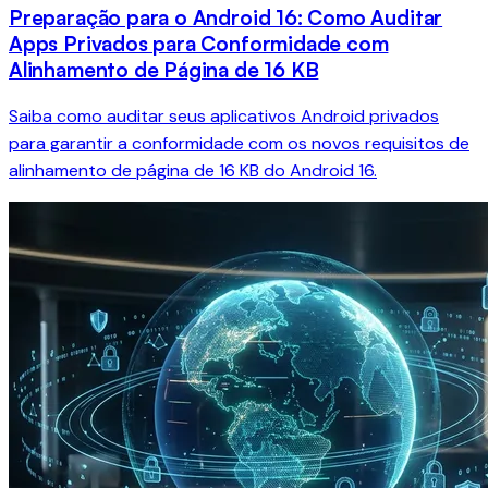
Preparação para o Android 16: Como Auditar
Apps Privados para Conformidade com
Alinhamento de Página de 16 KB
Saiba como auditar seus aplicativos Android privados
para garantir a conformidade com os novos requisitos de
alinhamento de página de 16 KB do Android 16.